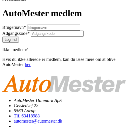
AutoMester medlem
Brugernavn
*
Adgangskode
*
Ikke medlem?
Hvis du ikke allerede er medlem, kan du læse mere om at blive
AutoMester
her
AutoMester Danmark ApS
Gelstedvej 22
5560 Aarup
Tlf. 63418988
automester@automester.dk