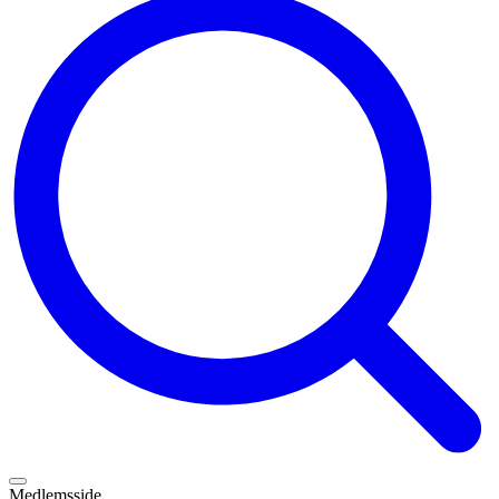
Medlemsside